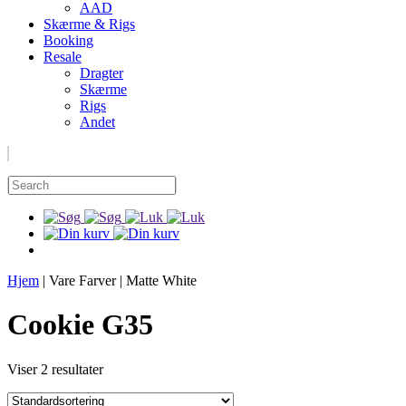
AAD
Skærme & Rigs
Booking
Resale
Dragter
Skærme
Rigs
Andet
Hjem
|
Vare Farver
|
Matte White
Cookie G35
Viser 2 resultater