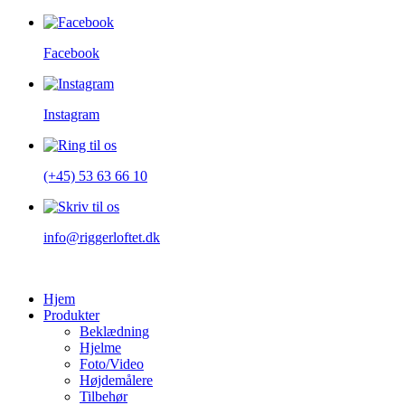
Facebook
Instagram
(+45) 53 63 66 10
info@riggerloftet.dk
Hjem
Produkter
Beklædning
Hjelme
Foto/Video
Højdemålere
Tilbehør