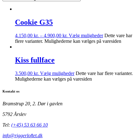
Cookie G35
4.150,00
kr.
–
4.900,00
kr.
Vælg muligheder
Dette vare har
flere varianter. Mulighederne kan vælges på varesiden
Kiss fullface
3.500,00
kr.
Vælg muligheder
Dette vare har flere varianter.
Mulighederne kan vælges på varesiden
Kontakt os
Bramstrup 20, 2. Dør i gavlen
5792 Årslev
Tel:
(+45) 53 63 66 10
info@riggerloftet.dk