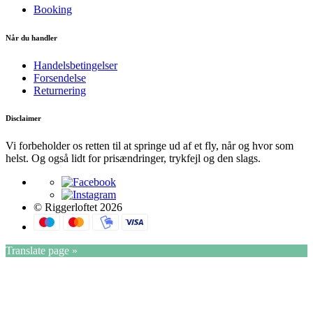
Booking
Når du handler
Handelsbetingelser
Forsendelse
Returnering
Disclaimer
Vi forbeholder os retten til at springe ud af et fly, når og hvor som
helst. Og også lidt for prisændringer, trykfejl og den slags.
© Riggerloftet 2026
Translate page »