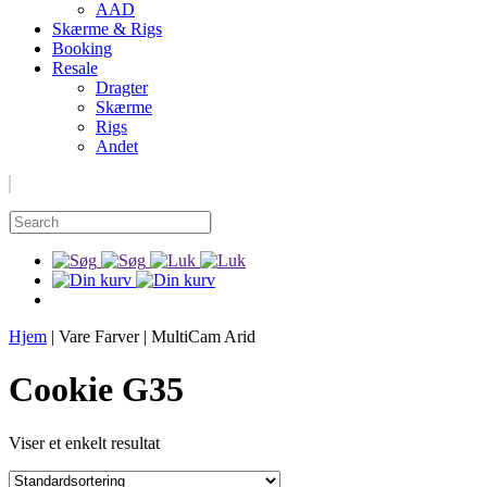
AAD
Skærme & Rigs
Booking
Resale
Dragter
Skærme
Rigs
Andet
Hjem
|
Vare Farver
|
MultiCam Arid
Cookie G35
Viser et enkelt resultat