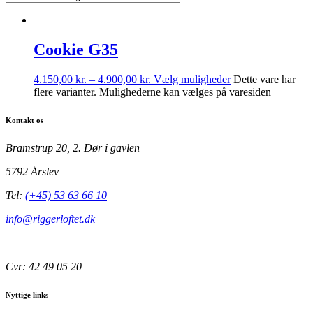
Cookie G35
4.150,00
kr.
–
4.900,00
kr.
Vælg muligheder
Dette vare har
flere varianter. Mulighederne kan vælges på varesiden
Kontakt os
Bramstrup 20, 2. Dør i gavlen
5792 Årslev
Tel:
(+45) 53 63 66 10
info@riggerloftet.dk
Cvr: 42 49 05 20
Nyttige links