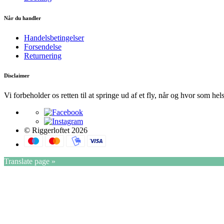
Når du handler
Handelsbetingelser
Forsendelse
Returnering
Disclaimer
Vi forbeholder os retten til at springe ud af et fly, når og hvor som hel
© Riggerloftet 2026
Translate page »