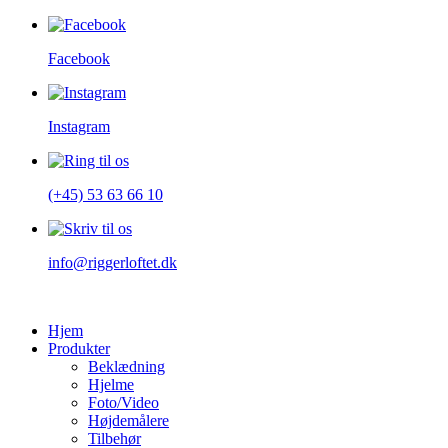
Facebook
Instagram
(+45) 53 63 66 10
info@riggerloftet.dk
Hjem
Produkter
Beklædning
Hjelme
Foto/Video
Højdemålere
Tilbehør