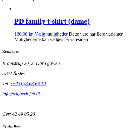
PD family t-shirt (dame)
160,00
kr.
Vælg muligheder
Dette vare har flere varianter.
Mulighederne kan vælges på varesiden
Kontakt os
Bramstrup 20, 2. Dør i gavlen
5792 Årslev
Tel:
(+45) 53 63 66 10
info@riggerloftet.dk
Cvr: 42 49 05 20
Nyttige links