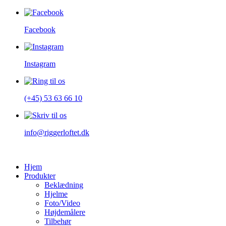
Facebook
Instagram
(+45) 53 63 66 10
info@riggerloftet.dk
Hjem
Produkter
Beklædning
Hjelme
Foto/Video
Højdemålere
Tilbehør