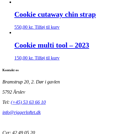
Cookie cutaway chin strap
550,00
kr.
Tilføj til kurv
Cookie multi tool – 2023
150,00
kr.
Tilføj til kurv
Kontakt os
Bramstrup 20, 2. Dør i gavlen
5792 Årslev
Tel:
(+45) 53 63 66 10
info@riggerloftet.dk
Cvr: 42 49 05 20