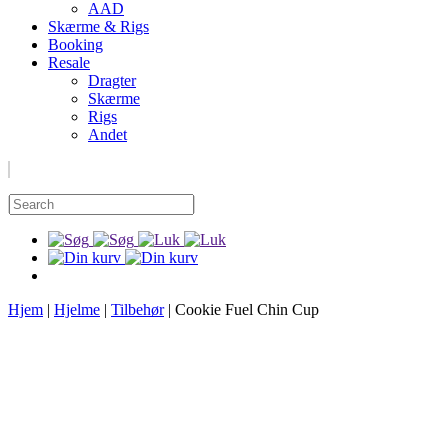
AAD
Skærme & Rigs
Booking
Resale
Dragter
Skærme
Rigs
Andet
Hjem
|
Hjelme
|
Tilbehør
|
Cookie Fuel Chin Cup