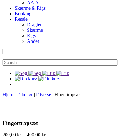
AAD
Skærme & Rigs
Booking
Resale
Dragter
Skærme
Rigs
Andet
Hjem
|
Tilbehør
|
Diverse
|
Fingertrapsæt
Fingertrapsæt
200,00
kr.
–
400,00
kr.