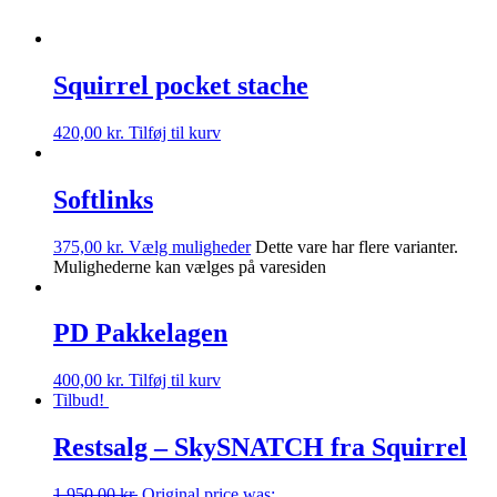
Squirrel pocket stache
420,00
kr.
Tilføj til kurv
Softlinks
375,00
kr.
Vælg muligheder
Dette vare har flere varianter.
Mulighederne kan vælges på varesiden
PD Pakkelagen
400,00
kr.
Tilføj til kurv
Tilbud!
Restsalg – SkySNATCH fra Squirrel
1.950,00
kr.
Original price was: