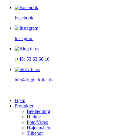
Facebook
Instagram
(+45) 53 63 66 10
info@riggerloftet.dk
Hjem
Produkter
Beklædning
Hjelme
Foto/Video
Højdemålere
Tilbehør