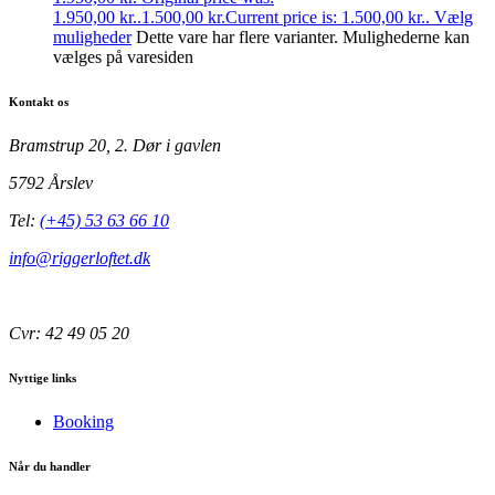
1.950,00 kr..
1.500,00
kr.
Current price is: 1.500,00 kr..
Vælg
muligheder
Dette vare har flere varianter. Mulighederne kan
vælges på varesiden
Kontakt os
Bramstrup 20, 2. Dør i gavlen
5792 Årslev
Tel:
(+45) 53 63 66 10
info@riggerloftet.dk
Cvr: 42 49 05 20
Nyttige links
Booking
Når du handler