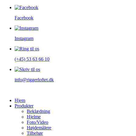
Facebook
Instagram
(+45) 53 63 66 10
info@riggerloftet.dk
Hjem
Produkter
Beklædning
Hjelme
Foto/Video
Højdemålere
Tilbehør