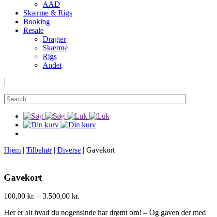
AAD
Skærme & Rigs
Booking
Resale
Dragter
Skærme
Rigs
Andet
Hjem
|
Tilbehør
|
Diverse
|
Gavekort
Gavekort
100,00
kr.
–
3.500,00
kr.
Her er alt hvad du nogensinde har drømt om! – Og gaven der med