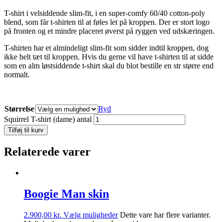
T-shirt i velsiddende slim-fit, i en super-comfy 60/40 cotton-poly
blend, som får t-shirten til at føles let på kroppen. Der er stort logo
på fronten og et mindre placeret øverst på ryggen ved udskæringen.
T-shirten har et almindeligt slim-fit som sidder indtil kroppen, dog
ikke helt tæt til kroppen. Hvis du gerne vil have t-shirten til at sidde
som en alm løstsiddende t-shirt skal du blot bestille en str større end
normalt.
Størrelse
Ryd
Squirrel T-shirt (dame) antal
Tilføj til kurv
Relaterede varer
Boogie Man skin
2.900,00
kr.
Vælg muligheder
Dette vare har flere varianter.