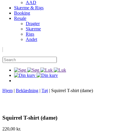
AAD
Skærme & Rigs
Booking
Resale
Dragter
Skærme
Rigs
Andet
Hjem
|
Beklædning
|
Tøj
|
Squirrel T-shirt (dame)
Squirrel T-shirt (dame)
220,00
kr.