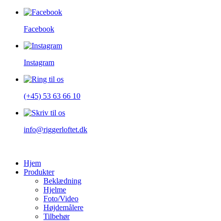
Facebook
Instagram
(+45) 53 63 66 10
info@riggerloftet.dk
Hjem
Produkter
Beklædning
Hjelme
Foto/Video
Højdemålere
Tilbehør