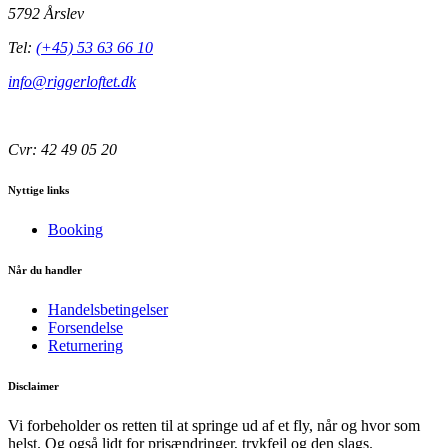
5792 Årslev
Tel:
(+45) 53 63 66 10
info@riggerloftet.dk
Cvr: 42 49 05 20
Nyttige links
Booking
Når du handler
Handelsbetingelser
Forsendelse
Returnering
Disclaimer
Vi forbeholder os retten til at springe ud af et fly, når og hvor som
helst. Og også lidt for prisændringer, trykfejl og den slags.