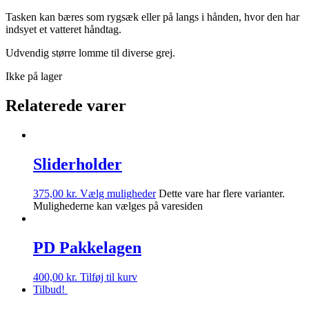
Tasken kan bæres som rygsæk eller på langs i hånden, hvor den har
indsyet et vatteret håndtag.
Udvendig større lomme til diverse grej.
Ikke på lager
Relaterede varer
Sliderholder
375,00
kr.
Vælg muligheder
Dette vare har flere varianter.
Mulighederne kan vælges på varesiden
PD Pakkelagen
400,00
kr.
Tilføj til kurv
Tilbud!