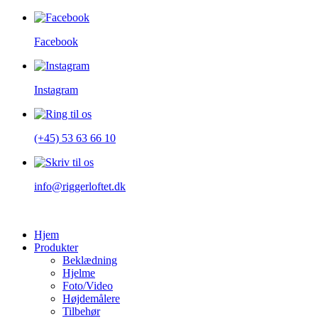
Facebook
Instagram
(+45) 53 63 66 10
info@riggerloftet.dk
Hjem
Produkter
Beklædning
Hjelme
Foto/Video
Højdemålere
Tilbehør