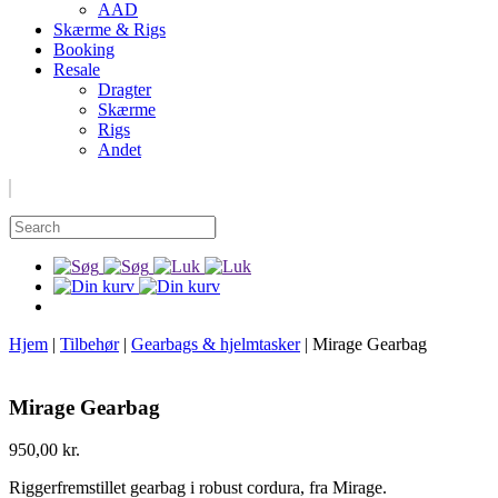
AAD
Skærme & Rigs
Booking
Resale
Dragter
Skærme
Rigs
Andet
Hjem
|
Tilbehør
|
Gearbags & hjelmtasker
|
Mirage Gearbag
Mirage Gearbag
950,00
kr.
Riggerfremstillet gearbag i robust cordura, fra Mirage.