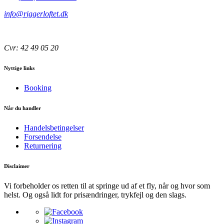
info@riggerloftet.dk
Cvr: 42 49 05 20
Nyttige links
Booking
Når du handler
Handelsbetingelser
Forsendelse
Returnering
Disclaimer
Vi forbeholder os retten til at springe ud af et fly, når og hvor som
helst. Og også lidt for prisændringer, trykfejl og den slags.