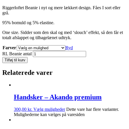
Riggerloftet Beanie i nyt og mere lækkert design. Fåes I sort eller
grå.
95% bomuld og 5% elastine.
One size. Sidder som den skal og med ‘slouch’ effekt, så den får et
totalt afslappet og tilbagelænet udtryk.
Farver
Ryd
RL Beanie antal
Tilføj til kurv
Relaterede varer
Handsker – Akando premium
300,00
kr.
Vælg muligheder
Dette vare har flere varianter.
Mulighederne kan vælges på varesiden