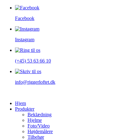
Facebook
Instagram
(+45) 53 63 66 10
info@riggerloftet.dk
Hjem
Produkter
Beklædning
Hjelme
Foto/Video
Højdemålere
Tilbehør