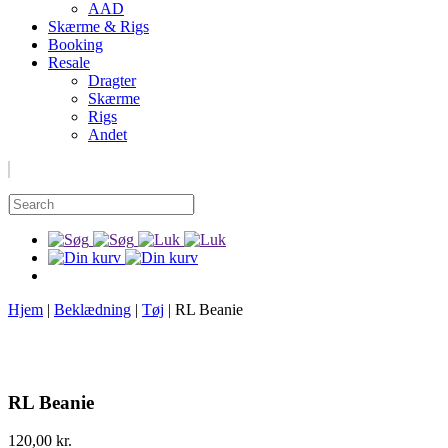
AAD
Skærme & Rigs
Booking
Resale
Dragter
Skærme
Rigs
Andet
Hjem
|
Beklædning
|
Tøj
|
RL Beanie
RL Beanie
120,00
kr.