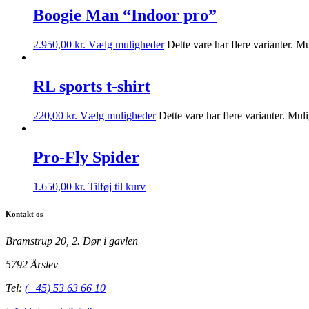
Boogie Man “Indoor pro”
2.950,00
kr.
Vælg muligheder
Dette vare har flere varianter. 
RL sports t-shirt
220,00
kr.
Vælg muligheder
Dette vare har flere varianter. Mu
Pro-Fly Spider
1.650,00
kr.
Tilføj til kurv
Kontakt os
Bramstrup 20, 2. Dør i gavlen
5792 Årslev
Tel:
(+45) 53 63 66 10