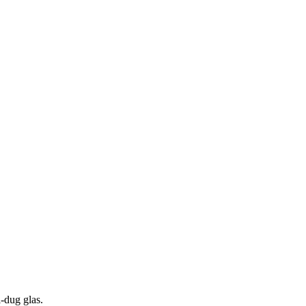
i-dug glas.