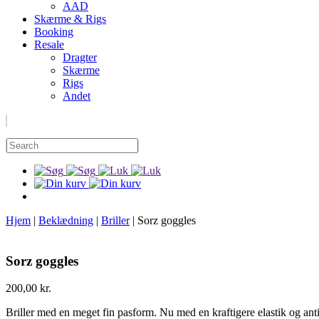
AAD
Skærme & Rigs
Booking
Resale
Dragter
Skærme
Rigs
Andet
Hjem
|
Beklædning
|
Briller
|
Sorz goggles
Sorz goggles
200,00
kr.
Briller med en meget fin pasform. Nu med en kraftigere elastik og ant