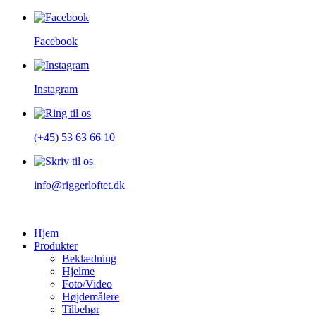
Facebook
Instagram
(+45) 53 63 66 10
info@riggerloftet.dk
Hjem
Produkter
Beklædning
Hjelme
Foto/Video
Højdemålere
Tilbehør