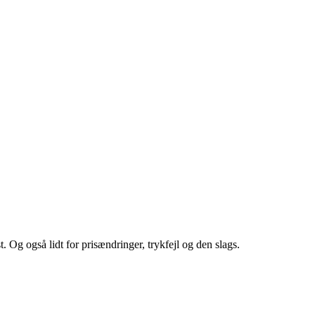
st. Og også lidt for prisændringer, trykfejl og den slags.