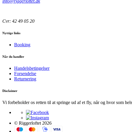
info@riggerloftet.dk
Cvr: 42 49 05 20
Nyttige links
Booking
Når du handler
Handelsbetingelser
Forsendelse
Returnering
Disclaimer
Vi forbeholder os retten til at springe ud af et fly, når og hvor som hel
© Riggerloftet 2026