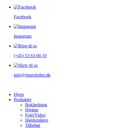
Facebook
Instagram
(+45) 53 63 66 10
info@riggerloftet.dk
Hjem
Produkter
Beklædning
Hjelme
Foto/Video
Højdemålere
Tilbehør