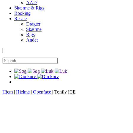
AAD
Skærme & Rigs
Booking
Resale
Dragter
Skærme
Rigs
Andet
Hjem
|
Hjelme
|
Openface
|
Tonfly ICE