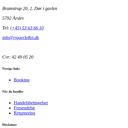
Bramstrup 20, 2. Dør i gavlen
5792 Årslev
Tel:
(+45) 53 63 66 10
info@riggerloftet.dk
Cvr: 42 49 05 20
Nyttige links
Booking
Når du handler
Handelsbetingelser
Forsendelse
Returnering
Disclaimer