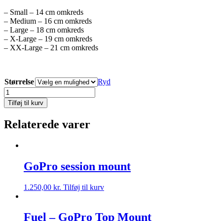
– Small – 14 cm omkreds
– Medium – 16 cm omkreds
– Large – 18 cm omkreds
– X-Large – 19 cm omkreds
– XX-Large – 21 cm omkreds
Størrelse
Ryd
Viso/GoPro
remote
Tilføj til kurv
mount
antal
Relaterede varer
GoPro session mount
1.250,00
kr.
Tilføj til kurv
Fuel – GoPro Top Mount