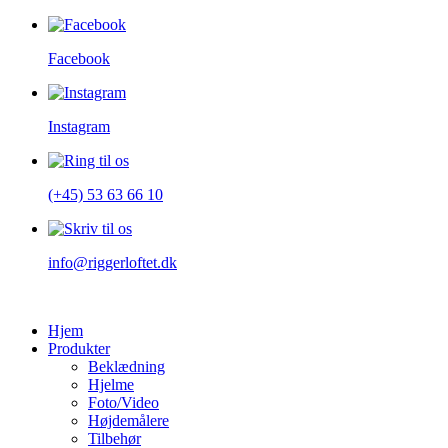
Facebook
Instagram
(+45) 53 63 66 10
info@riggerloftet.dk
Hjem
Produkter
Beklædning
Hjelme
Foto/Video
Højdemålere
Tilbehør