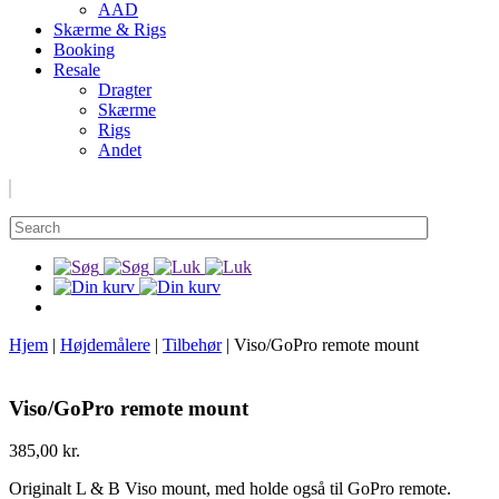
AAD
Skærme & Rigs
Booking
Resale
Dragter
Skærme
Rigs
Andet
Hjem
|
Højdemålere
|
Tilbehør
|
Viso/GoPro remote mount
Viso/GoPro remote mount
385,00
kr.
Originalt L & B Viso mount, med holde også til GoPro remote.