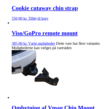
Cookie cutaway chin strap
550,00
kr.
Tilføj til kurv
Viso/GoPro remote mount
385,00
kr.
Vælg muligheder
Dette vare har flere varianter.
Mulighederne kan vælges på varesiden
Ombytning af Vmag Chin Mount