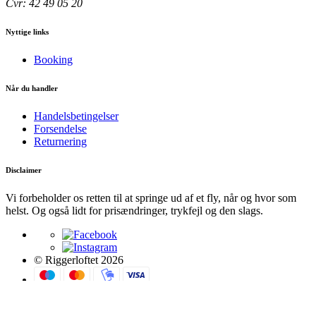
Cvr: 42 49 05 20
Nyttige links
Booking
Når du handler
Handelsbetingelser
Forsendelse
Returnering
Disclaimer
Vi forbeholder os retten til at springe ud af et fly, når og hvor som
helst. Og også lidt for prisændringer, trykfejl og den slags.
© Riggerloftet 2026
Translate page »