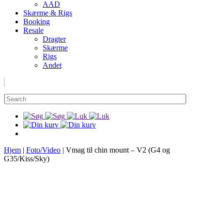
AAD
Skærme & Rigs
Booking
Resale
Dragter
Skærme
Rigs
Andet
Hjem
|
Foto/Video
|
Vmag til chin mount – V2 (G4 og
G35/Kiss/Sky)