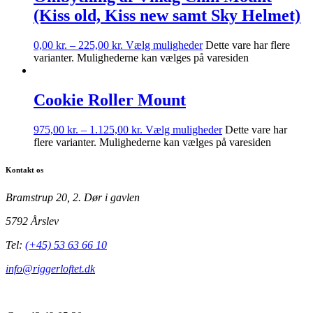
(Kiss old, Kiss new samt Sky Helmet)
0,00
kr.
–
225,00
kr.
Vælg muligheder
Dette vare har flere
varianter. Mulighederne kan vælges på varesiden
Cookie Roller Mount
975,00
kr.
–
1.125,00
kr.
Vælg muligheder
Dette vare har
flere varianter. Mulighederne kan vælges på varesiden
Kontakt os
Bramstrup 20, 2. Dør i gavlen
5792 Årslev
Tel:
(+45) 53 63 66 10
info@riggerloftet.dk