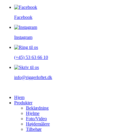
Facebook
Instagram
(+45) 53 63 66 10
info@riggerloftet.dk
Hjem
Produkter
Beklædning
Hjelme
Foto/Video
Højdemålere
Tilbehør