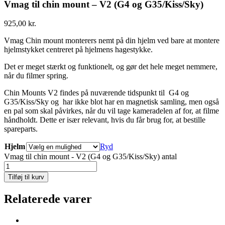
Vmag til chin mount – V2 (G4 og G35/Kiss/Sky)
925,00
kr.
Vmag Chin mount monterers nemt på din hjelm ved bare at montere
hjelmstykket centreret på hjelmens hagestykke.
Det er meget stærkt og funktionelt, og gør det hele meget nemmere,
når du filmer spring.
Chin Mounts V2 findes på nuværende tidspunkt til G4 og
G35/Kiss/Sky og har ikke blot har en magnetisk samling, men også
en pal som skal påvirkes, når du vil tage kameradelen af for, at filme
håndholdt. Dette er især relevant, hvis du får brug for, at bestille
spareparts.
Hjelm
Ryd
Vmag til chin mount - V2 (G4 og G35/Kiss/Sky) antal
Tilføj til kurv
Relaterede varer