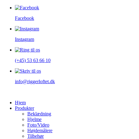
Facebook
Instagram
(+45) 53 63 66 10
info@riggerloftet.dk
Hjem
Produkter
Beklædning
Hjelme
Foto/Video
Højdemålere
Tilbehør