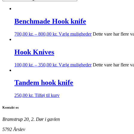
Benchmade Hook knife
700,00
kr.
–
800,00
kr.
Vælg muligheder
Dette vare har flere 
Hook Knives
100,00
kr.
–
350,00
kr.
Vælg muligheder
Dette vare har flere 
Tandem hook knife
250,00
kr.
Tilføj til kurv
Kontakt os
Bramstrup 20, 2. Dør i gavlen
5792 Årslev