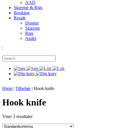
AAD
Skærme & Rigs
Booking
Resale
Dragter
Skærme
Rigs
Andet
Hjem
|
Tilbehør
|
Hook knife
Hook knife
Viser 3 resultater