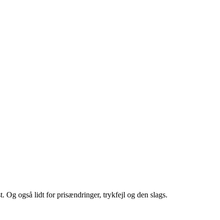
st. Og også lidt for prisændringer, trykfejl og den slags.