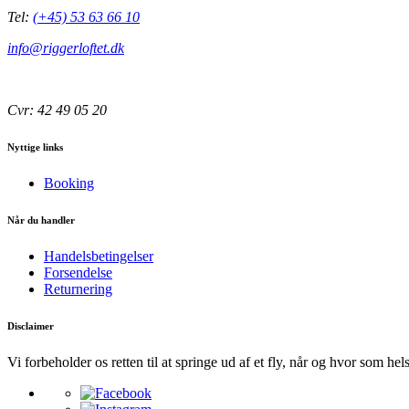
Tel:
(+45) 53 63 66 10
info@riggerloftet.dk
Cvr: 42 49 05 20
Nyttige links
Booking
Når du handler
Handelsbetingelser
Forsendelse
Returnering
Disclaimer
Vi forbeholder os retten til at springe ud af et fly, når og hvor som hel