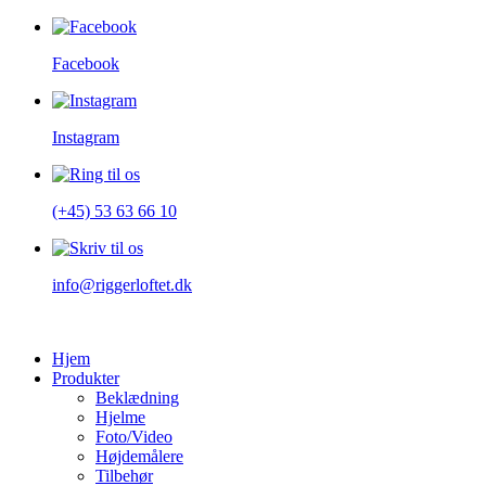
Facebook
Instagram
(+45) 53 63 66 10
info@riggerloftet.dk
Hjem
Produkter
Beklædning
Hjelme
Foto/Video
Højdemålere
Tilbehør