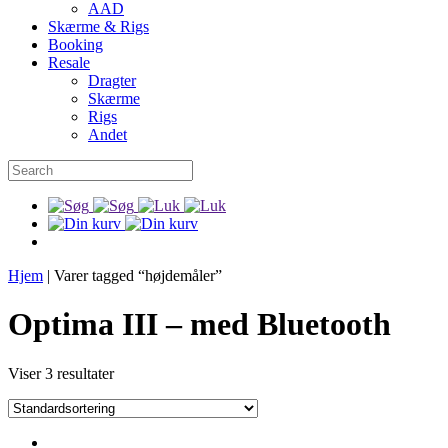
AAD
Skærme & Rigs
Booking
Resale
Dragter
Skærme
Rigs
Andet
Hjem
|
Varer tagged “højdemåler”
Optima III – med Bluetooth
Viser 3 resultater