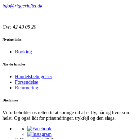
info@riggerloftet.dk
Cvr: 42 49 05 20
Nyttige links
Booking
Når du handler
Handelsbetingelser
Forsendelse
Returnering
Disclaimer
Vi forbeholder os retten til at springe ud af et fly, når og hvor som
helst. Og også lidt for prisændringer, trykfejl og den slags.