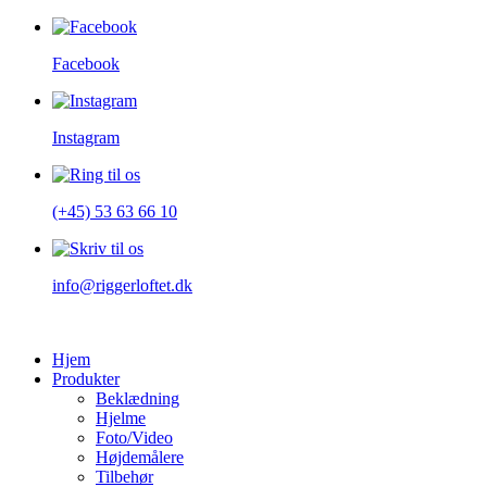
Facebook
Instagram
(+45) 53 63 66 10
info@riggerloftet.dk
Hjem
Produkter
Beklædning
Hjelme
Foto/Video
Højdemålere
Tilbehør