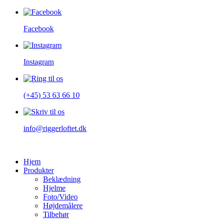
Facebook
Instagram
(+45) 53 63 66 10
info@riggerloftet.dk
Hjem
Produkter
Beklædning
Hjelme
Foto/Video
Højdemålere
Tilbehør