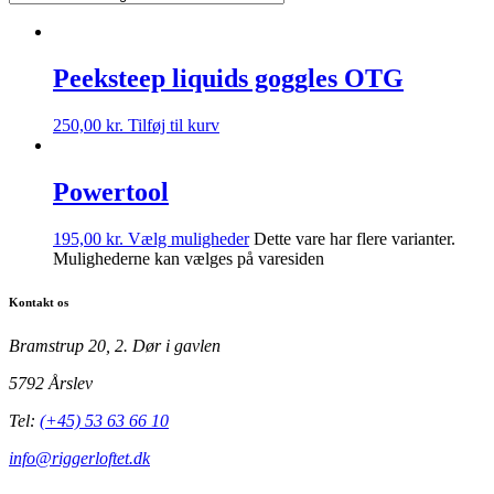
Peeksteep liquids goggles OTG
250,00
kr.
Tilføj til kurv
Powertool
195,00
kr.
Vælg muligheder
Dette vare har flere varianter.
Mulighederne kan vælges på varesiden
Kontakt os
Bramstrup 20, 2. Dør i gavlen
5792 Årslev
Tel:
(+45) 53 63 66 10
info@riggerloftet.dk