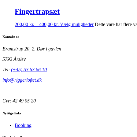
Fingertrapsæt
200,00
kr.
–
400,00
kr.
Vælg muligheder
Dette vare har flere 
Kontakt os
Bramstrup 20, 2. Dør i gavlen
5792 Årslev
Tel:
(+45) 53 63 66 10
info@riggerloftet.dk
Cvr: 42 49 05 20
Nyttige links
Booking