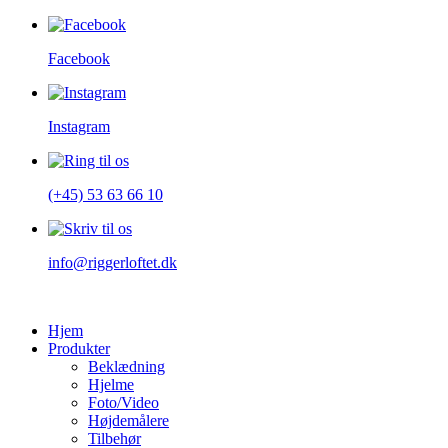
Facebook
Instagram
(+45) 53 63 66 10
info@riggerloftet.dk
Hjem
Produkter
Beklædning
Hjelme
Foto/Video
Højdemålere
Tilbehør