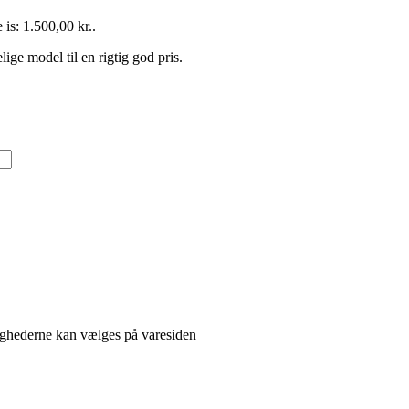
 is: 1.500,00 kr..
e model til en rigtig god pris.
lighederne kan vælges på varesiden