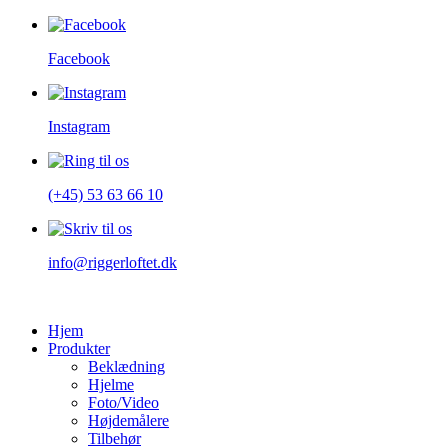
Facebook
Instagram
(+45) 53 63 66 10
info@riggerloftet.dk
Hjem
Produkter
Beklædning
Hjelme
Foto/Video
Højdemålere
Tilbehør