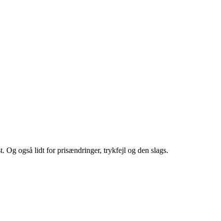
st. Og også lidt for prisændringer, trykfejl og den slags.