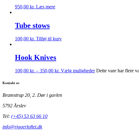
950,00
kr.
Læs mere
Tube stows
100,00
kr.
Tilføj til kurv
Hook Knives
100,00
kr.
–
350,00
kr.
Vælg muligheder
Dette vare har flere 
Kontakt os
Bramstrup 20, 2. Dør i gavlen
5792 Årslev
Tel:
(+45) 53 63 66 10
info@riggerloftet.dk