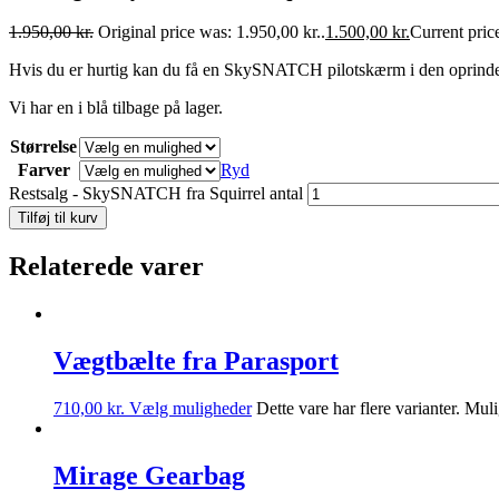
1.950,00
kr.
Original price was: 1.950,00 kr..
1.500,00
kr.
Current price
Hvis du er hurtig kan du få en SkySNATCH pilotskærm i den oprindelig
Vi har en i blå tilbage på lager.
Størrelse
Farver
Ryd
Restsalg - SkySNATCH fra Squirrel antal
Tilføj til kurv
Relaterede varer
Vægtbælte fra Parasport
710,00
kr.
Vælg muligheder
Dette vare har flere varianter. Mu
Mirage Gearbag