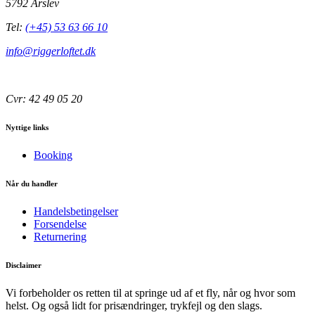
5792 Årslev
Tel:
(+45) 53 63 66 10
info@riggerloftet.dk
Cvr: 42 49 05 20
Nyttige links
Booking
Når du handler
Handelsbetingelser
Forsendelse
Returnering
Disclaimer
Vi forbeholder os retten til at springe ud af et fly, når og hvor som
helst. Og også lidt for prisændringer, trykfejl og den slags.