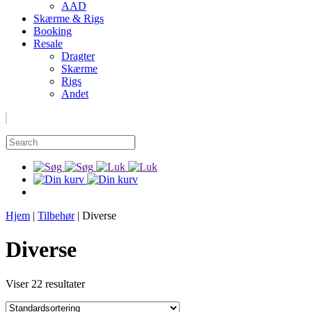
AAD
Skærme & Rigs
Booking
Resale
Dragter
Skærme
Rigs
Andet
Hjem
|
Tilbehør
|
Diverse
Diverse
Viser 22 resultater