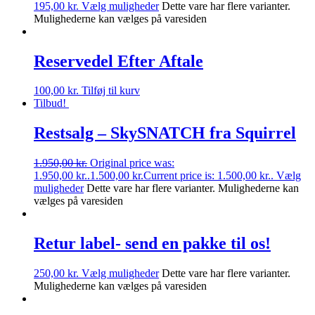
195,00
kr.
Vælg muligheder
Dette vare har flere varianter.
Mulighederne kan vælges på varesiden
Reservedel Efter Aftale
100,00
kr.
Tilføj til kurv
Tilbud!
Restsalg – SkySNATCH fra Squirrel
1.950,00
kr.
Original price was:
1.950,00 kr..
1.500,00
kr.
Current price is: 1.500,00 kr..
Vælg
muligheder
Dette vare har flere varianter. Mulighederne kan
vælges på varesiden
Retur label- send en pakke til os!
250,00
kr.
Vælg muligheder
Dette vare har flere varianter.
Mulighederne kan vælges på varesiden