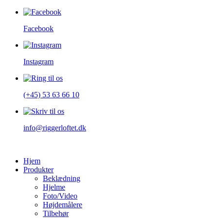
Facebook
Instagram
(+45) 53 63 66 10
info@riggerloftet.dk
Hjem
Produkter
Beklædning
Hjelme
Foto/Video
Højdemålere
Tilbehør