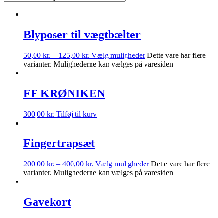
Blyposer til vægtbælter
50,00
kr.
–
125,00
kr.
Vælg muligheder
Dette vare har flere
varianter. Mulighederne kan vælges på varesiden
FF KRØNIKEN
300,00
kr.
Tilføj til kurv
Fingertrapsæt
200,00
kr.
–
400,00
kr.
Vælg muligheder
Dette vare har flere
varianter. Mulighederne kan vælges på varesiden
Gavekort