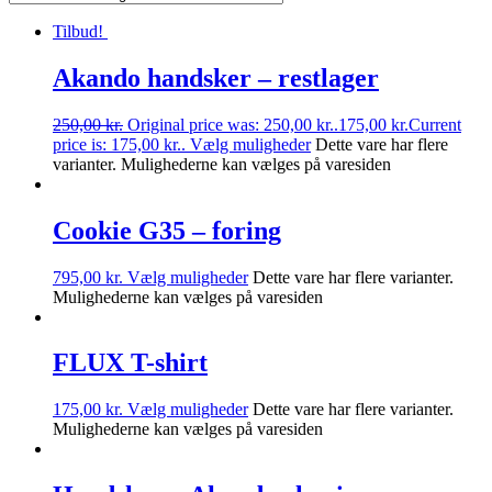
Tilbud!
Akando handsker – restlager
250,00
kr.
Original price was: 250,00 kr..
175,00
kr.
Current
price is: 175,00 kr..
Vælg muligheder
Dette vare har flere
varianter. Mulighederne kan vælges på varesiden
Cookie G35 – foring
795,00
kr.
Vælg muligheder
Dette vare har flere varianter.
Mulighederne kan vælges på varesiden
FLUX T-shirt
175,00
kr.
Vælg muligheder
Dette vare har flere varianter.
Mulighederne kan vælges på varesiden