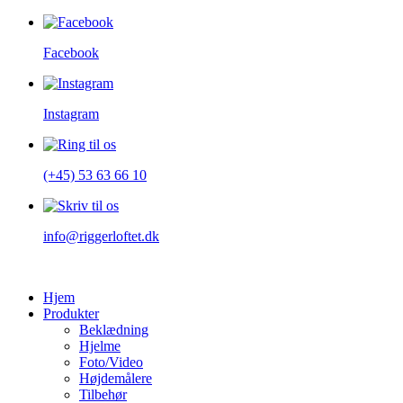
Facebook
Instagram
(+45) 53 63 66 10
info@riggerloftet.dk
Hjem
Produkter
Beklædning
Hjelme
Foto/Video
Højdemålere
Tilbehør