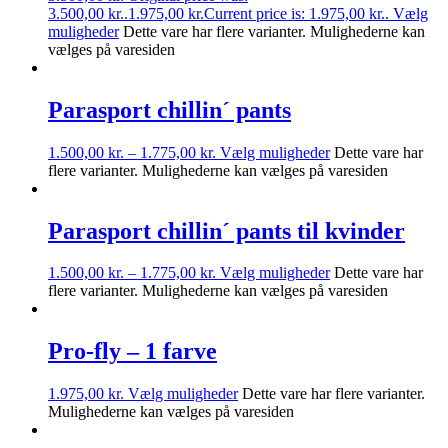
3.500,00 kr..
1.975,00
kr.
Current price is: 1.975,00 kr..
Vælg
muligheder
Dette vare har flere varianter. Mulighederne kan
vælges på varesiden
Parasport chillin´ pants
1.500,00
kr.
–
1.775,00
kr.
Vælg muligheder
Dette vare har
flere varianter. Mulighederne kan vælges på varesiden
Parasport chillin´ pants til kvinder
1.500,00
kr.
–
1.775,00
kr.
Vælg muligheder
Dette vare har
flere varianter. Mulighederne kan vælges på varesiden
Pro-fly – 1 farve
1.975,00
kr.
Vælg muligheder
Dette vare har flere varianter.
Mulighederne kan vælges på varesiden