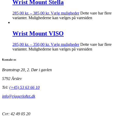
Wrist Mount Stella
285,00
kr.
–
385,00
kr.
Vælg muligheder
Dette vare har flere
varianter. Mulighederne kan vælges på varesiden
Wrist Mount VISO
285,00
kr.
–
350,00
kr.
Vælg muligheder
Dette vare har flere
varianter. Mulighederne kan vælges på varesiden
Kontakt os
Bramstrup 20, 2. Dør i gavlen
5792 Årslev
Tel:
(+45) 53 63 66 10
info@riggerloftet.dk
Cvr: 42 49 05 20