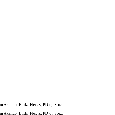
som Akando, Birdz, Flex-Z, PD og Sorz.
som Akando, Birdz, Flex-Z, PD og Sorz.