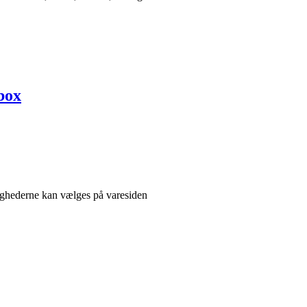
box
lighederne kan vælges på varesiden