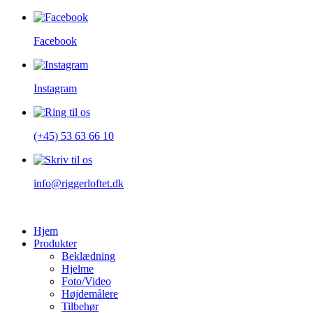
Facebook
Instagram
(+45) 53 63 66 10
info@riggerloftet.dk
Hjem
Produkter
Beklædning
Hjelme
Foto/Video
Højdemålere
Tilbehør