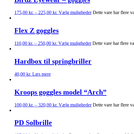
175,00
kr.
–
225,00
kr.
Vælg muligheder
Dette vare har flere 
Flex Z goggles
110,00
kr.
–
250,00
kr.
Vælg muligheder
Dette vare har flere 
Hardbox til springbriller
40,00
kr.
Læs mere
Kroops goggles model “Arch”
100,00
kr.
–
320,00
kr.
Vælg muligheder
Dette vare har flere 
PD Solbrille