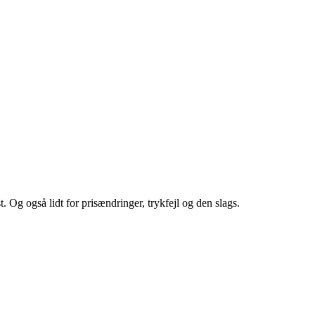
st. Og også lidt for prisændringer, trykfejl og den slags.