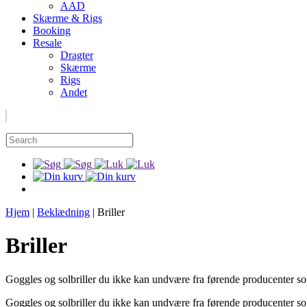
AAD
Skærme & Rigs
Booking
Resale
Dragter
Skærme
Rigs
Andet
Hjem
|
Beklædning
|
Briller
Briller
Goggles og solbriller du ikke kan undvære fra førende producenter 
Goggles og solbriller du ikke kan undvære fra førende producenter 