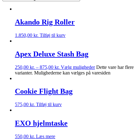
Akando Rig Roller
1.850,00
kr.
Tilføj til kurv
Apex Deluxe Stash Bag
250,00
kr.
–
875,00
kr.
Vælg muligheder
Dette vare har flere
varianter. Mulighederne kan vælges på varesiden
Cookie Flight Bag
575,00
kr.
Tilføj til kurv
EXO hjelmtaske
550,00
kr.
Læs mere