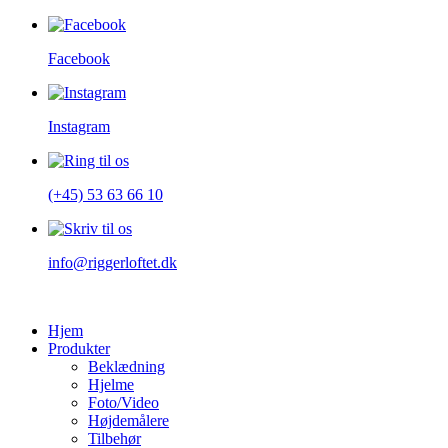
Facebook
Instagram
(+45) 53 63 66 10
info@riggerloftet.dk
Hjem
Produkter
Beklædning
Hjelme
Foto/Video
Højdemålere
Tilbehør