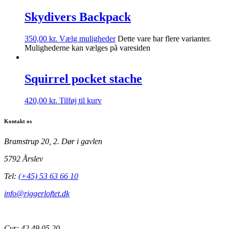
Skydivers Backpack
350,00
kr.
Vælg muligheder
Dette vare har flere varianter.
Mulighederne kan vælges på varesiden
Squirrel pocket stache
420,00
kr.
Tilføj til kurv
Kontakt os
Bramstrup 20, 2. Dør i gavlen
5792 Årslev
Tel:
(+45) 53 63 66 10
info@riggerloftet.dk
Cvr: 42 49 05 20