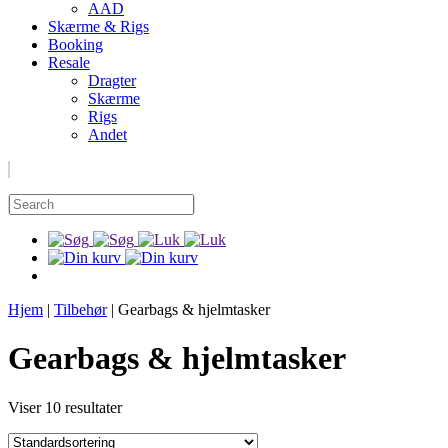
AAD
Skærme & Rigs
Booking
Resale
Dragter
Skærme
Rigs
Andet
Hjem
|
Tilbehør
|
Gearbags & hjelmtasker
Gearbags & hjelmtasker
Viser 10 resultater